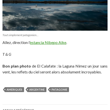
Tout simplement patagonien…
Allez, direction l’
estancia Nibepo Aike
.
T & G
Bon plan photo
de El Calafate : la Laguna Nimez un jour sans
vent, les reflets du ciel seront alors absolument incroyables.
AMERIQUES
ARGENTINE
PATAGONIE