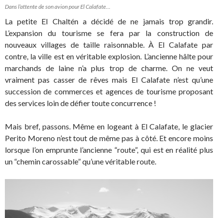
Dans l’attente de son avion pour El Calafate…
La petite El Chaltén a décidé de ne jamais trop grandir.
L’expansion du tourisme se fera par la construction de
nouveaux villages de taille raisonnable. À El Calafate par
contre, la ville est en véritable explosion. L’ancienne hâlte pour
marchands de laine n’a plus trop de charme. On ne veut
vraiment pas casser de rêves mais El Calafate n’est qu’une
succession de commerces et agences de tourisme proposant
des services loin de défier toute concurrence !
Mais bref, passons. Même en logeant à El Calafate, le glacier
Perito Moreno n’est tout de même pas à côté. Et encore moins
lorsque l’on emprunte l’ancienne “route”, qui est en réalité plus
un “chemin carossable” qu’une véritable route.