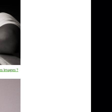
es images ?