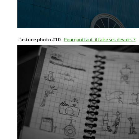
L’astuce photo #10
:
Pourquoi faut-il faire ses devoirs ?