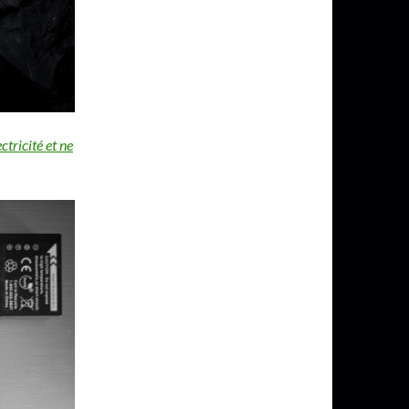
tricité et ne