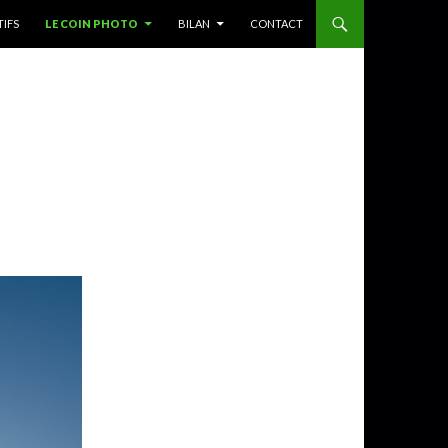
TIFS
LE COIN PHOTO
BILAN
CONTACT