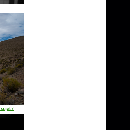
 sujet ?