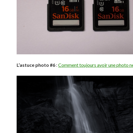
L’astuce photo #6
:
Comment toujours avoir une photo ne