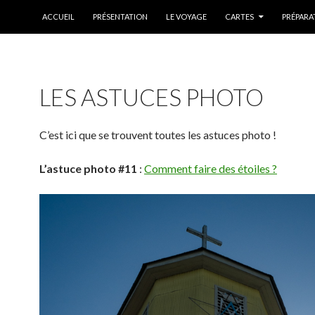
ALLER AU CONTENU
ACCUEIL
PRÉSENTATION
LE VOYAGE
CARTES
PRÉPARA
LES ASTUCES PHOTO
C’est ici que se trouvent toutes les astuces photo !
L’astuce photo #11
:
Comment faire des étoiles ?