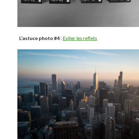
L’astuce photo #4
:
Eviter les reflets