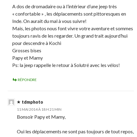
A dos de dromadaire ou à l’intérieur d’une jeep très
« confortable » , les déplacements sont pittoresques en
Inde. On aurait du mal à vous suivre!
Mais, les photos nous font vivre votre aventure et sommes
toujours ravis de les regarder. Un grand trait aujourd’hui
pour descendre à Kochi
Grosses bises
Papy et Mamy
Ps: la jeep rappelle le retour à Solutré avec les vélos!
RÉPONDRE
tdmphoto
11 MAI 2014 À 18 H 21 MIN
Bonsoir Papy et Mamy,
Oui les déplacements ne sont pas toujours de tout repos,