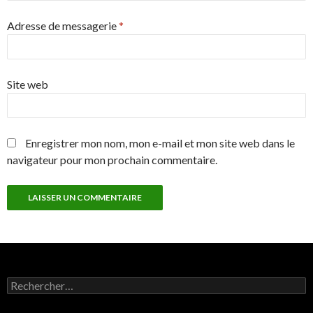
Adresse de messagerie
*
Site web
Enregistrer mon nom, mon e-mail et mon site web dans le
navigateur pour mon prochain commentaire.
R
e
c