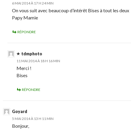
6 MAI 2014 À 17 H 24 MIN
On vous suit avec beaucoup d’intérêt Bises à tout les deux
Papy Mamie
RÉPONDRE
tdmphoto
11 MAI 2014 À 18 H 16 MIN
Merci !
Bises
RÉPONDRE
Goyard
5 MAI 2014 À 13 H 11 MIN
Bonjour,