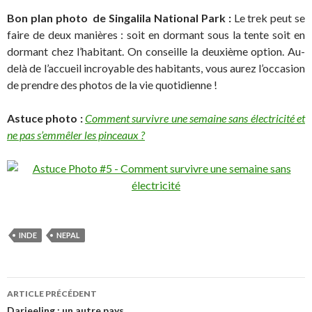
Bon plan photo de Singalila National Park
:
Le trek peut se
faire de deux manières : soit en dormant sous la tente soit en
dormant chez l’habitant. On conseille la deuxième option. Au-
delà de l’accueil incroyable des habitants, vous aurez l’occasion
de prendre des photos de la vie quotidienne !
Astuce photo :
Comment survivre une semaine sans électricité et
ne pas s’emmêler les pinceaux ?
INDE
NEPAL
ARTICLE PRÉCÉDENT
Darjeeling : un autre pays