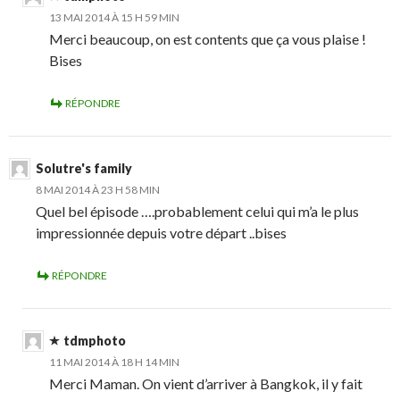
13 MAI 2014 À 15 H 59 MIN
Merci beaucoup, on est contents que ça vous plaise !
Bises
RÉPONDRE
Solutre's family
8 MAI 2014 À 23 H 58 MIN
Quel bel épisode ….probablement celui qui m’a le plus
impressionnée depuis votre départ ..bises
RÉPONDRE
tdmphoto
11 MAI 2014 À 18 H 14 MIN
Merci Maman. On vient d’arriver à Bangkok, il y fait