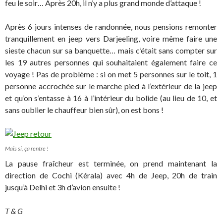
feu le soir… Après 20h, il n’y a plus grand monde d’attaque !
Après 6 jours intenses de randonnée, nous pensions remonter
tranquillement en jeep vers Darjeeling, voire même faire une
sieste chacun sur sa banquette… mais c’était sans compter sur
les 19 autres personnes qui souhaitaient également faire ce
voyage ! Pas de problème : si on met 5 personnes sur le toit, 1
personne accrochée sur le marche pied à l’extérieur de la jeep
et qu’on s’entasse à 16 à l’intérieur du bolide (au lieu de 10, et
sans oublier le chauffeur bien sûr), on est bons !
Mais si, ça rentre !
La pause fraîcheur est terminée, on prend maintenant la
direction de Cochi (Kérala) avec 4h de Jeep, 20h de train
jusqu’à Delhi et 3h d’avion ensuite !
T & G