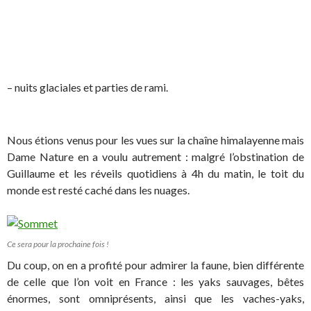
– nuits glaciales et parties de rami.
Nous étions venus pour les vues sur la chaîne himalayenne mais
Dame Nature en a voulu autrement : malgré l’obstination de
Guillaume et les réveils quotidiens à 4h du matin, le toit du
monde est resté caché dans les nuages.
Ce sera pour la prochaine fois !
Du coup, on en a profité pour admirer la faune, bien différente
de celle que l’on voit en France : les yaks sauvages, bêtes
énormes, sont omniprésents, ainsi que les vaches-yaks,