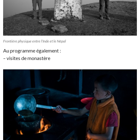
Frontière physique entre l’Inde et le Népal
Au programme également :
– visites de monastère