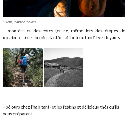
10 ans, maître à l’oeuvre…
– montées et descentes (et ce, même lors des étapes de
« plaine » :s) de chemins tantôt caillouteux tantôt verdoyants
– séjours chez l’habitant (et les festins et délicieux thés qu’ils
nous préparent)