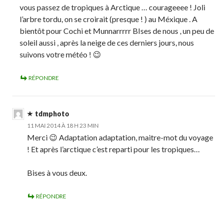
vous passez de tropiques à Arctique … courageeee ! Joli
l’arbre tordu, on se croirait (presque ! ) au Méxique . A
bientôt pour Cochi et Munnarrrrr BIses de nous , un peu de
soleil aussi , après la neige de ces derniers jours, nous
suivons votre météo ! 😉
RÉPONDRE
tdmphoto
11 MAI 2014 À 18 H 23 MIN
Merci 😉 Adaptation adaptation, maitre-mot du voyage
! Et après l’arctique c’est reparti pour les tropiques…
Bises à vous deux.
RÉPONDRE