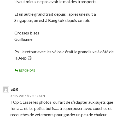
il vaut mieux ne pas avoir le mal des transports…
Et un autre grand trait depuis : après une nuit à
Singapour, on est à Bangkok depuis ce soir.
Grosses bises
Guillaume
Ps : le retour avec les vélos c’était le grand luxe à côté de
la Jeep 😉
RÉPONDRE
e&K
5 MAI 2014 À 9 H 37 MIN
TOp CLasse les photos, ou l’art de s’adapter aux sujets que
l’on a … et les petits buffs…. à superposer avec couches et
recouches de vetements pour garder un peu de chaleur …