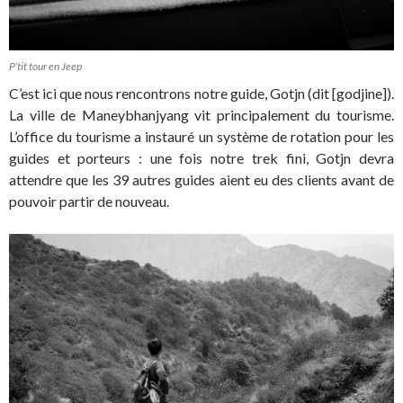
P’tit tour en Jeep
C’est ici que nous rencontrons notre guide, Gotjn (dit [godjine]).
La ville de Maneybhanjyang vit principalement du tourisme.
L’office du tourisme a instauré un système de rotation pour les
guides et porteurs : une fois notre trek fini, Gotjn devra
attendre que les 39 autres guides aient eu des clients avant de
pouvoir partir de nouveau.