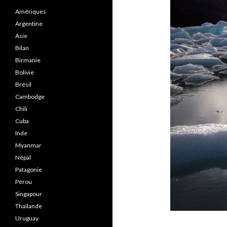
Amériques
Argentine
Asie
Bilan
Birmanie
Bolivie
Brésil
Cambodge
Chili
Cuba
Inde
Myanmar
Népal
Patagonie
Pérou
Singapour
Thaïlande
Uruguay