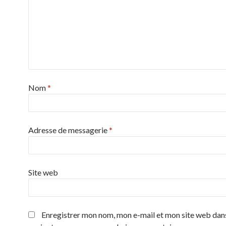
Nom
*
Adresse de messagerie
*
Site web
Enregistrer mon nom, mon e-mail et mon site web dans