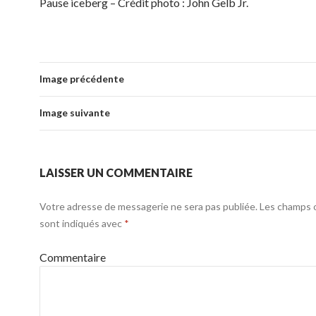
Pause iceberg – Crédit photo : John Gelb Jr.
Image précédente
Image suivante
LAISSER UN COMMENTAIRE
Votre adresse de messagerie ne sera pas publiée.
Les champs o
sont indiqués avec
*
Commentaire