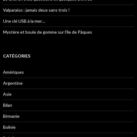
:
Valparaiso : jamais deux sans trois !
Une clé USB à la mer…
Mystère et boule de gomme sur l’île de Pâques
CATÉGORIES
Amériques
Argentine
Asie
Bilan
Birmanie
Bolivie